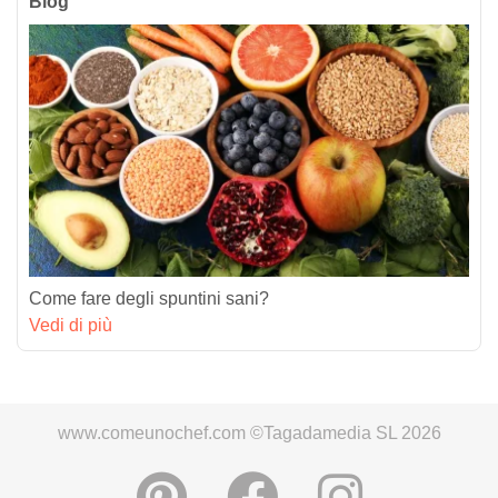
Blog
Come fare degli spuntini sani?
Vedi di più
www.comeunochef.com ©Tagadamedia SL 2026