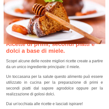
Ricette di primi, secondi piatti e
dolci a base di miele.
Scopri alcune delle nostre migliori ricette create a partire
da un unico ingrediente principale: il miele.
Un toccasana per la salute questo alimento può essere
utilizzato in cucina per la preparazione di primi e
secondi piatti dal sapore agrodolce oppure per la
realizzazione di golosi dolci.
Dai un'occhiata alle ricette e lasciati ispirare!