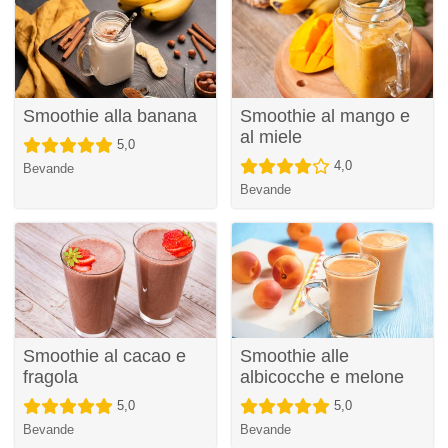
Smoothie alla banana
Smoothie al mango e
al miele
5,0
4,0
Bevande
Bevande
Smoothie al cacao e
Smoothie alle
fragola
albicocche e melone
5,0
5,0
Bevande
Bevande