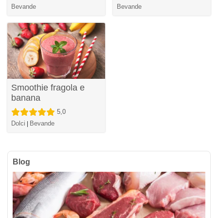
Bevande
Bevande
Smoothie fragola e
banana
5,0
Dolci
Bevande
|
Blog