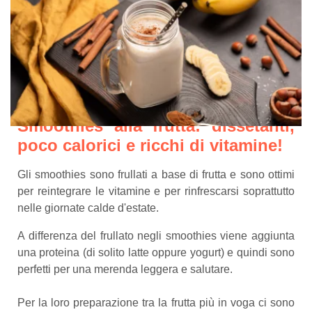
Smoothies alla frutta: dissetanti,
poco calorici e ricchi di vitamine!
Gli smoothies sono frullati a base di frutta e sono ottimi
per reintegrare le vitamine e per rinfrescarsi soprattutto
nelle giornate calde d'estate.
A differenza del frullato negli smoothies viene aggiunta
una proteina (di solito latte oppure yogurt) e quindi sono
perfetti per una merenda leggera e salutare.
Per la loro preparazione tra la frutta più in voga ci sono