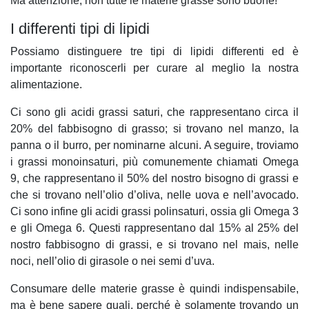
Ma attenzione, non tutte le materie grasse sono buone!
I differenti tipi di lipidi
Possiamo distinguere tre tipi di lipidi differenti ed è
importante riconoscerli per curare al meglio la nostra
alimentazione.
Ci sono gli acidi grassi saturi, che rappresentano circa il
20% del fabbisogno di grasso; si trovano nel manzo, la
panna o il burro, per nominarne alcuni. A seguire, troviamo
i grassi monoinsaturi, più comunemente chiamati Omega
9, che rappresentano il 50% del nostro bisogno di grassi e
che si trovano nell’olio d’oliva, nelle uova e nell’avocado.
Ci sono infine gli acidi grassi polinsaturi, ossia gli Omega 3
e gli Omega 6. Questi rappresentano dal 15% al 25% del
nostro fabbisogno di grassi, e si trovano nel mais, nelle
noci, nell’olio di girasole o nei semi d’uva.
Consumare delle materie grasse è quindi indispensabile,
ma è bene sapere quali, perché è solamente trovando un