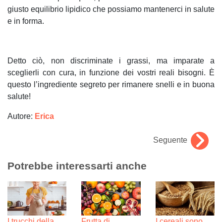
giusto equilibrio lipidico che possiamo mantenerci in salute
e in forma.
Detto ciò, non discriminate i grassi, ma imparate a
sceglierli con cura, in funzione dei vostri reali bisogni. È
questo l’ingrediente segreto per rimanere snelli e in buona
salute!
Autore:
Erica
Seguente
Potrebbe interessarti anche
I trucchi della
Frutta di
I cereali sono