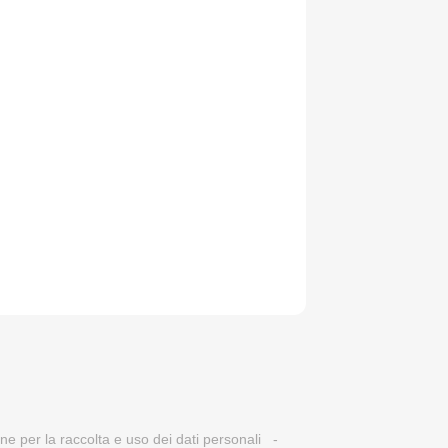
one per la raccolta e uso dei dati personali
-