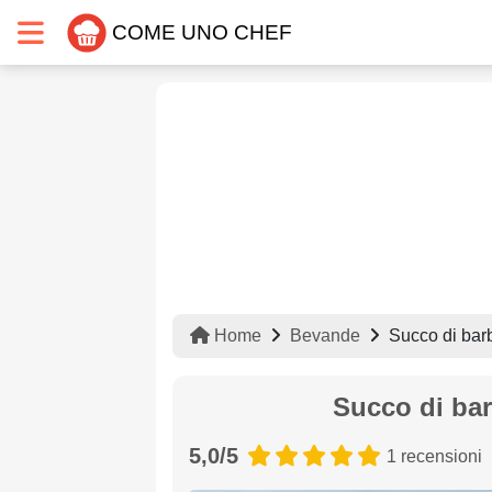
COME UNO CHEF
Home
Bevande
Succo di bar
Succo di ba
5,0/5
1 recensioni