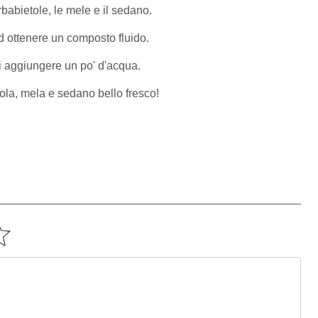
arbabietole, le mele e il sedano.
o ad ottenere un composto fluido.
oi aggiungere un po' d'acqua.
tola, mela e sedano bello fresco!