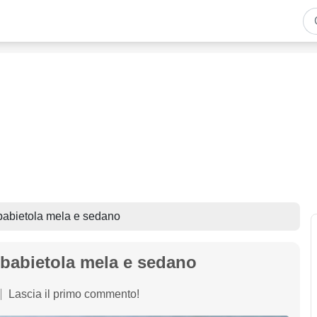
babietola mela e sedano
rbabietola mela e sedano
Lascia il primo commento!