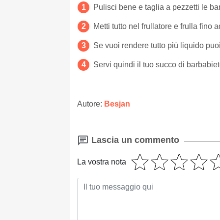
Pulisci bene e taglia a pezzetti le b
Metti tutto nel frullatore e frulla fin
Se vuoi rendere tutto più liquido pu
Servi quindi il tuo succo di barbabie
Autore:
Besjan
Lascia un commento
La vostra nota