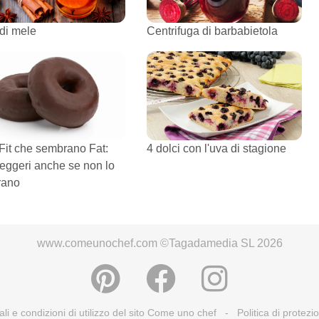
 di mele
Centrifuga di barbabietola
 Fit che sembrano Fat:
4 dolci con l'uva di stagione
leggeri anche se non lo
rano
www.comeunochef.com ©Tagadamedia SL 2026
ali e condizioni di utilizzo del sito Come uno chef
-
Politica di protezi