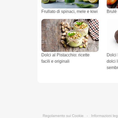
Frullato di spinaci, mele e kiwi
Brulé
Dolci al Pistacchio: ricette
Dolci
facili e originali
dolci 
semb
Regolamento sui Cookie
-
Informazioni leg