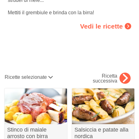
strudel di mele...
Mettiti il ​​grembiule e brinda con la birra!
Vedi le ricette
Ricetta
Ricette selezionate
successiva
Stinco di maiale
Salsiccia e patate alla
arrosto con birra
nordica