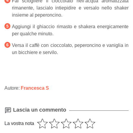
Fai sciogliere il cioccolato nell'acqua aromatizzata
rimanente, lascialo intiepidire e versalo nello shaker
insieme al peperoncino.
Aggiungi il ghiaccio rimasto e shakera energicamente
per qualche minuto.
Versa il caffè con cioccolato, peperoncino e vaniglia in
un bicchiere e servilo.
Autore:
Francesca S
Lascia un commento
La vostra nota