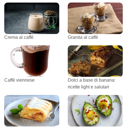
Crema al caffè
Granita al caffè
Caffè viennese
Dolci a base di banana:
ricette light e salutari