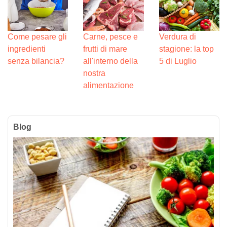
Come pesare gli
Carne, pesce e
Verdura di
ingredienti
frutti di mare
stagione: la top
senza bilancia?
all'interno della
5 di Luglio
nostra
alimentazione
Blog