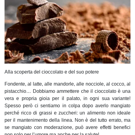
Alla scoperta del cioccolato e del suo potere
Fondente, al latte, alle mandorle, alle nocciole, al cocco, al
pistacchio… Dobbiamo ammettere che il cioccolato è una
vera e propria gioia per il palato, in ogni sua variante!
Spesso però ci sentiamo in colpa dopo averlo mangiato
perché ricco di grassi e zuccheri: un alimento non ideale
per il mantenimento della linea. Non è del tutto errato, ma
se mangiato con moderazione, può avere effetti benefici
non solo per l’umore ma anche per la salute!