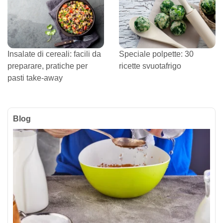
Insalate di cereali: facili da
Speciale polpette: 30
preparare, pratiche per
ricette svuotafrigo
pasti take-away
Blog