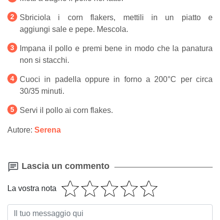
Sbriciola i corn flakers, mettili in un piatto e
aggiungi sale e pepe. Mescola.
Impana il pollo e premi bene in modo che la panatura
non si stacchi.
Cuoci in padella oppure in forno a 200°C per circa
30/35 minuti.
Servi il pollo ai corn flakes.
Autore:
Serena
Lascia un commento
La vostra nota