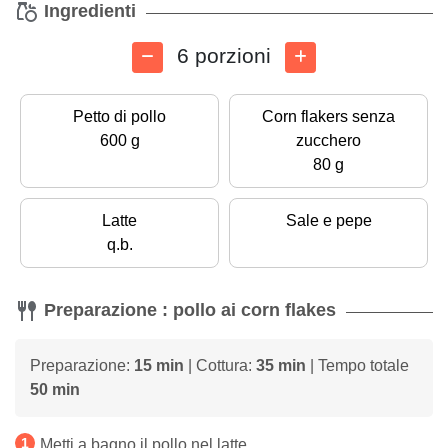
Ingredienti
6 porzioni
Petto di pollo
Corn flakers senza
600 g
zucchero
80 g
Latte
Sale e pepe
q.b.
Preparazione : pollo ai corn flakes
Preparazione:
15 min
| Cottura:
35 min
| Tempo totale
50 min
Metti a bagno il pollo nel latte.