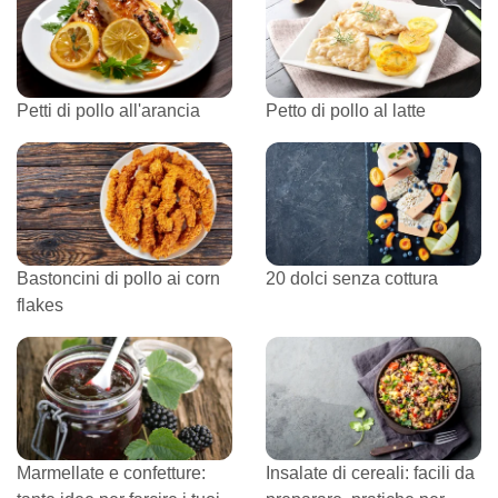
Petti di pollo all'arancia
Petto di pollo al latte
Bastoncini di pollo ai corn
20 dolci senza cottura
flakes
Marmellate e confetture:
Insalate di cereali: facili da