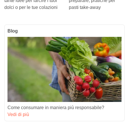
tante idee per farcire i tuoi
preparare, pratiche per
dolci o per le tue colazioni
pasti take-away
Blog
Come consumare in maniera più responsabile?
Vedi di più