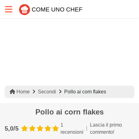
COME UNO CHEF
Home
Secondi
Pollo ai corn flakes
Pollo ai corn flakes
1
Lascia il primo
5,0/5
recensioni
commento!