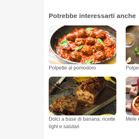
Potrebbe interessarti anche
Polpette al pomodoro
Polpet
Dolci a base di banana: ricette
Mele e
light e salutari