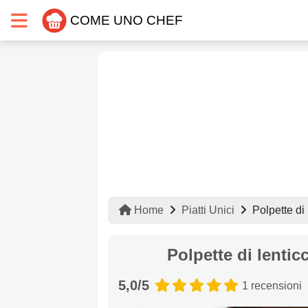
COME UNO CHEF
Home
Piatti Unici
Polpette di
Polpette di lenti
5,0/5
1 recensioni