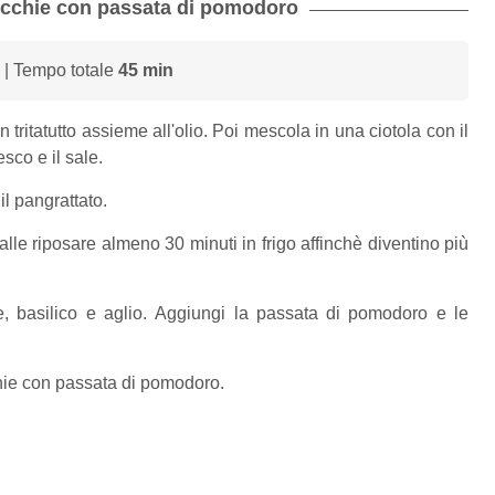
ticchie con passata di pomodoro
| Tempo totale
45 min
un tritatutto assieme all'olio. Poi mescola in una ciotola con il
resco e il sale.
l pangrattato.
lle riposare almeno 30 minuti in frigo affinchè diventino più
te, basilico e aglio. Aggiungi la passata di pomodoro e le
cchie con passata di pomodoro.