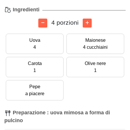
Ingredienti
4 porzioni
Uova
Maionese
4
4 cucchiaini
Carota
Olive nere
1
1
Pepe
a piacere
Preparazione : uova mimosa a forma di
pulcino