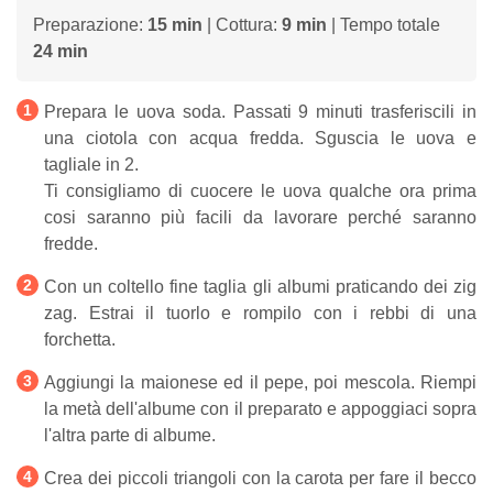
Preparazione:
15 min
| Cottura:
9 min
| Tempo totale
24 min
Prepara le uova soda. Passati 9 minuti trasferiscili in
una ciotola con acqua fredda. Sguscia le uova e
tagliale in 2.
Ti consigliamo di cuocere le uova qualche ora prima
cosi saranno più facili da lavorare perché saranno
fredde.
Con un coltello fine taglia gli albumi praticando dei zig
zag. Estrai il tuorlo e rompilo con i rebbi di una
forchetta.
Aggiungi la maionese ed il pepe, poi mescola. Riempi
la metà dell'albume con il preparato e appoggiaci sopra
l'altra parte di albume.
Crea dei piccoli triangoli con la carota per fare il becco