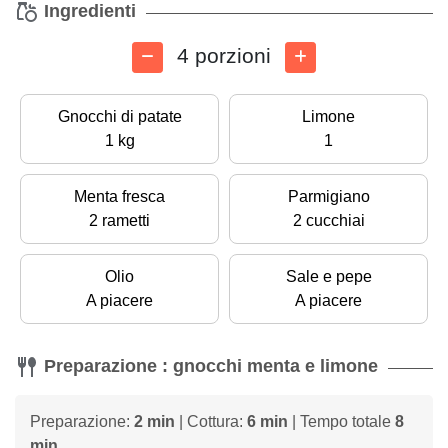
Ingredienti
4 porzioni
Gnocchi di patate
Limone
1 kg
1
Menta fresca
Parmigiano
2 rametti
2 cucchiai
Olio
Sale e pepe
A piacere
A piacere
Preparazione : gnocchi menta e limone
Preparazione:
2 min
| Cottura:
6 min
| Tempo totale
8
min