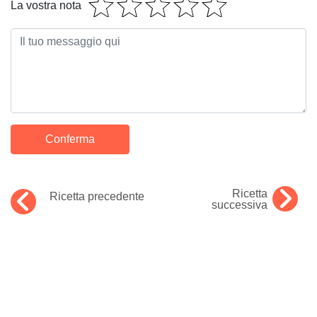
La vostra nota
Ricetta
Ricetta precedente
successiva