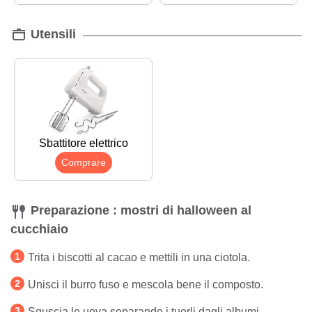
Utensili
Sbattitore elettrico
Comprare
Preparazione : mostri di halloween al
cucchiaio
Trita i biscotti al cacao e mettili in una ciotola.
Unisci il burro fuso e mescola bene il composto.
Sguscia le uova separando i tuorli dagli albumi.