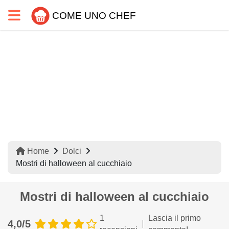
COME UNO CHEF
Home
Dolci
Mostri di halloween al cucchiaio
Mostri di halloween al cucchiaio
1
Lascia il primo
4,0/5