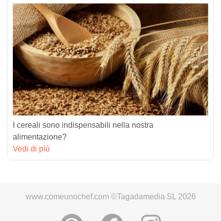
I cereali sono indispensabili nella nostra
alimentazione?
Vedi di più
www.comeunochef.com ©Tagadamedia SL 2026