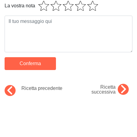
La vostra nota
Ricetta
Ricetta precedente
successiva