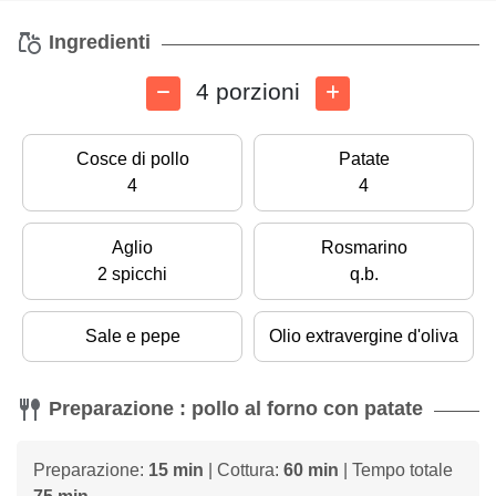
Ingredienti
4 porzioni
Cosce di pollo
Patate
4
4
Aglio
Rosmarino
2 spicchi
q.b.
Sale e pepe
Olio extravergine d'oliva
Preparazione : pollo al forno con patate
Preparazione:
15 min
| Cottura:
60 min
| Tempo totale