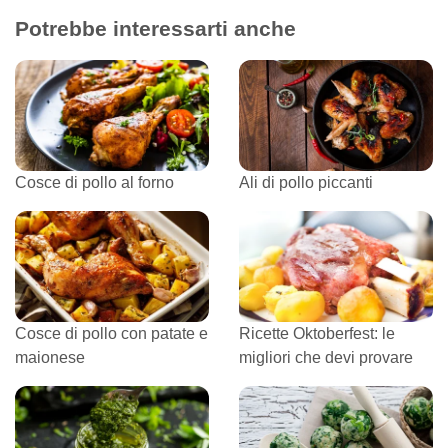
Potrebbe interessarti anche
Cosce di pollo al forno
Ali di pollo piccanti
Cosce di pollo con patate e
Ricette Oktoberfest: le
maionese
migliori che devi provare