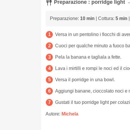
Preparazione : porridge light
Preparazione:
10 min
| Cottura:
5 min
|
Versa in un pentolino i fiocchi di aven
Cuoci per qualche minuto a fuoco ba
Pela la banana e tagliala a fette.
Lava i mirtilli e rompi le noci ed il ci
Versa il porridge in una bowl.
Aggiungi banane, cioccolato noci e mi
Gustati il tuo porridge light per colaz
Autore:
Michela