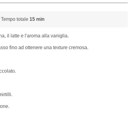
 Tempo totale
15 min
a, il latte e l'aroma alla vaniglia.
sso fino ad ottenere una texture cremosa.
occolato.
rtilli.
ione.