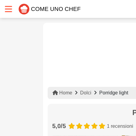
COME UNO CHEF
Home
Dolci
Porridge light
P
5,0/5
1 recensioni