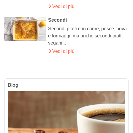
Vedi di più
Secondi
Secondi piatti con carne, pesce, uova
e formaggi, ma anche secondi piatti
vegani...
Vedi di più
Blog