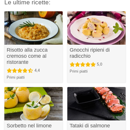
Le ultime ricette:
Risotto alla zucca
Gnocchi ripieni di
cremoso come al
radicchio
ristorante
5,0
4,4
Primi piatti
Primi piatti
Sorbetto nel limone
Tataki di salmone