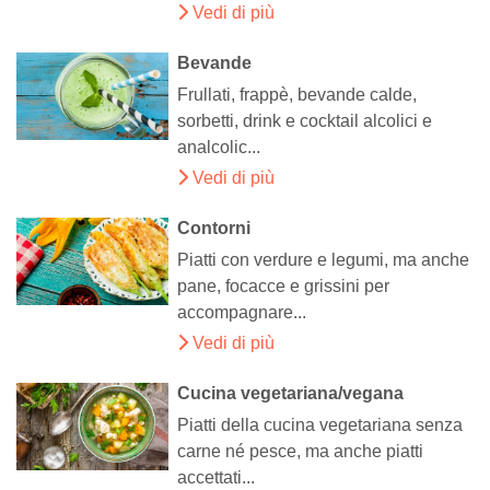
Vedi di più
Bevande
Frullati, frappè, bevande calde,
sorbetti, drink e cocktail alcolici e
analcolic...
Vedi di più
Contorni
Piatti con verdure e legumi, ma anche
pane, focacce e grissini per
accompagnare...
Vedi di più
Cucina vegetariana/vegana
Piatti della cucina vegetariana senza
carne né pesce, ma anche piatti
accettati...