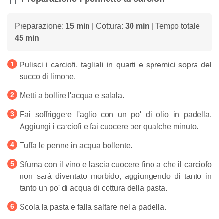
Preparazione:
15 min
| Cottura:
30 min
| Tempo totale
45 min
Pulisci i carciofi, tagliali in quarti e spremici sopra del
succo di limone.
Metti a bollire l'acqua e salala.
Fai soffriggere l'aglio con un po' di olio in padella.
Aggiungi i carciofi e fai cuocere per qualche minuto.
Tuffa le penne in acqua bollente.
Sfuma con il vino e lascia cuocere fino a che il carciofo
non sarà diventato morbido, aggiungendo di tanto in
tanto un po' di acqua di cottura della pasta.
Scola la pasta e falla saltare nella padella.