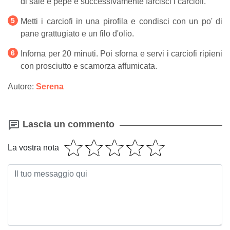
di sale e pepe e successivamente farcisci i carciofi.
Metti i carciofi in una pirofila e condisci con un po' di
pane grattugiato e un filo d'olio.
Inforna per 20 minuti. Poi sforna e servi i carciofi ripieni
con prosciutto e scamorza affumicata.
Autore:
Serena
Lascia un commento
La vostra nota