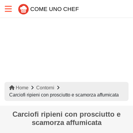
COME UNO CHEF
Home
Contorni
Carciofi ripieni con prosciutto e scamorza affumicata
Carciofi ripieni con prosciutto e
scamorza affumicata