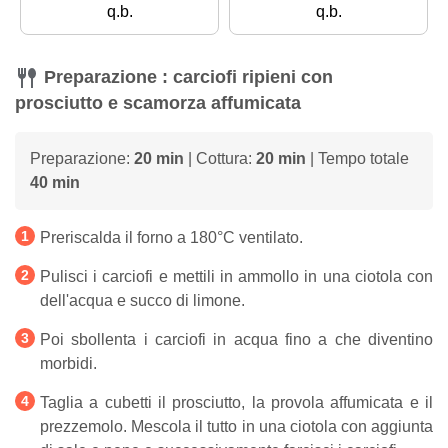
q.b.
q.b.
Preparazione : carciofi ripieni con
prosciutto e scamorza affumicata
Preparazione:
20 min
| Cottura:
20 min
| Tempo totale
40 min
Preriscalda il forno a 180°C ventilato.
Pulisci i carciofi e mettili in ammollo in una ciotola con
dell'acqua e succo di limone.
Poi sbollenta i carciofi in acqua fino a che diventino
morbidi.
Taglia a cubetti il prosciutto, la provola affumicata e il
prezzemolo. Mescola il tutto in una ciotola con aggiunta