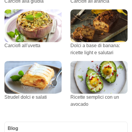
Carciofi alla giudia
Carciofi all'arancia
Carciofi all'uvetta
Dolci a base di banana:
ricette light e salutari
Strudel dolci e salati
Ricette semplici con un
avocado
Blog