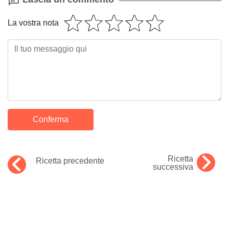
La vostra nota
Ricetta
Ricetta precedente
successiva