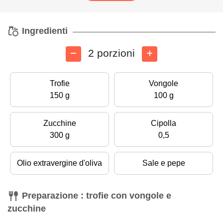
Ingredienti
2 porzioni
Trofie
Vongole
150 g
100 g
Zucchine
Cipolla
300 g
0,5
Olio extravergine d'oliva
Sale e pepe
Preparazione : trofie con vongole e
zucchine