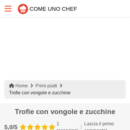
COME UNO CHEF
Home
Primi piatti
Trofie con vongole e zucchine
Trofie con vongole e zucchine
1
Lascia il primo
5,0/5