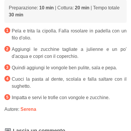
Preparazione:
10 min
| Cottura:
20 min
| Tempo totale
30 min
Pela e trita la cipolla. Falla rosolare in padella con un
filo d'olio.
Aggiungi le zucchine tagliate a julienne e un po'
d'acqua e copri con il coperchio.
Quindi aggiungi le vongole ben pulite, sala e pepa.
Cuoci la pasta al dente, scolala e falla saltare con il
sughetto.
Impatta e servi le trofie con vongole e zucchine.
Autore:
Serena
Lascia un commento