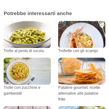
Potrebbe interessarti anche
Trofie al pesto di rucola
Trofiette con gli scampi
Trofie con zucchine e
Patatine gourmet: ricette
gamberetti
alternative alle patatine
fritte