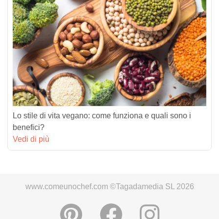
Lo stile di vita vegano: come funziona e quali sono i
benefici?
Vedi di più
www.comeunochef.com ©Tagadamedia SL 2026