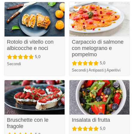
Rotolo di vitello con
Carpaccio di salmone
albicocche e noci
con melograno e
pompelmo
5,0
5,0
Secondi
Secondi
Antipasti
Aperitivi
|
|
Bruschette con le
Insalata di frutta
fragole
5,0