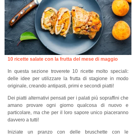
10 ricette salate con la frutta del mese di maggio
In questa sezione troverete 10 ricette molto speciali:
delle idee per utilizzare la frutta di stagione in modo
originale, creando antipasti, primi e secondi piatti!
Dei piatti alternativi pensati per i palati più sopraffini che
amano provare ogni giorno qualcosa di nuovo e
particolare, ma che per il loro sapore unico piaceranno
davvero a tutti!
Iniziate un pranzo con delle bruschette con le