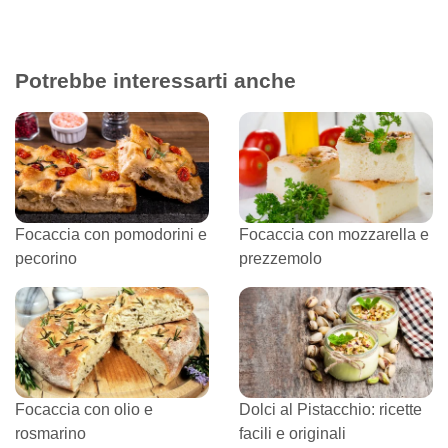
Potrebbe interessarti anche
Focaccia con pomodorini e
Focaccia con mozzarella e
pecorino
prezzemolo
Focaccia con olio e
Dolci al Pistacchio: ricette
rosmarino
facili e originali